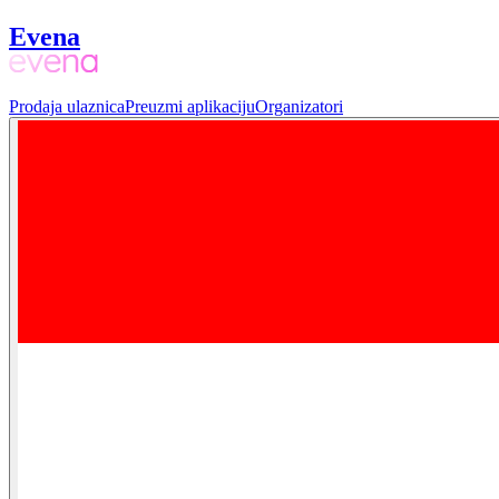
Evena
Prodaja ulaznica
Preuzmi aplikaciju
Organizatori