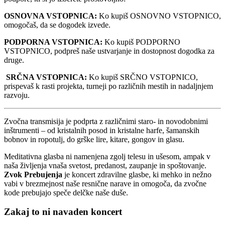
OSNOVNA VSTOPNICA:
Ko kupiš OSNOVNO VSTOPNICO,
omogočaš, da se dogodek izvede.
PODPORNA VSTOPNICA:
Ko kupiš PODPORNO
VSTOPNICO, podpreš naše ustvarjanje in dostopnost dogodka za
druge.
SRČNA VSTOPNICA:
Ko kupiš SRČNO VSTOPNICO,
prispevaš k rasti projekta, turneji po različnih mestih in nadaljnjem
razvoju.
Zvočna transmisija je podprta z različnimi staro- in novodobnimi
inštrumenti – od kristalnih posod in kristalne harfe, šamanskih
bobnov in ropotulj, do grške lire, kitare, gongov in glasu.
Meditativna glasba ni namenjena zgolj telesu in ušesom, ampak v
naša življenja vnaša svetost, predanost, zaupanje in spoštovanje.
Zvok Prebujenja
je koncert zdravilne glasbe, ki mehko in nežno
vabi v brezmejnost naše resnične narave in omogoča, da zvočne
kode prebujajo speče delčke naše duše.
Zakaj to ni navaden koncert