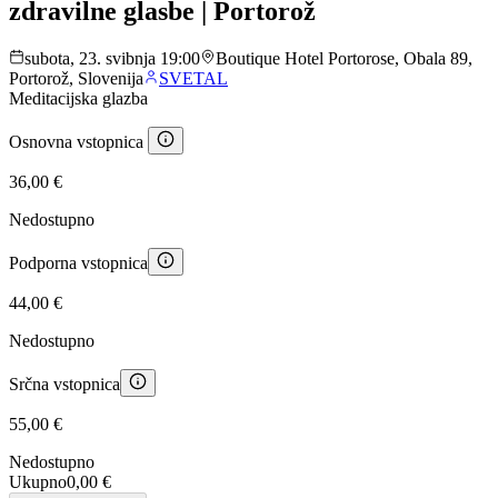
zdravilne glasbe | Portorož
subota, 23. svibnja 19:00
Boutique Hotel Portorose, Obala 89,
Portorož, Slovenija
SVETAL
Meditacijska glazba
Osnovna vstopnica
36,00 €
Nedostupno
Podporna vstopnica
44,00 €
Nedostupno
Srčna vstopnica
55,00 €
Nedostupno
Ukupno
0,00 €