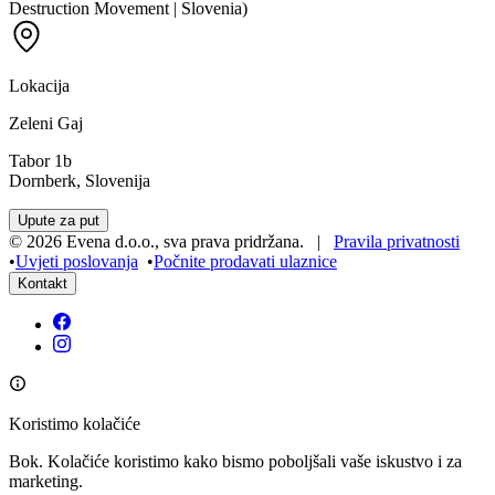
Destruction Movement | Slovenia)
Lokacija
Zeleni Gaj
Tabor 1b
Dornberk, Slovenija
Upute za put
©
2026
Evena d.o.o.
,
sva prava pridržana
. |
Pravila privatnosti
•
Uvjeti poslovanja
•
Počnite prodavati ulaznice
Kontakt
Koristimo kolačiće
Bok. Kolačiće koristimo kako bismo poboljšali vaše iskustvo i za
marketing.