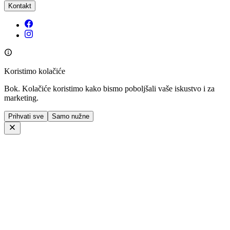
Kontakt
Koristimo kolačiće
Bok. Kolačiće koristimo kako bismo poboljšali vaše iskustvo i za
marketing.
Prihvati sve
Samo nužne