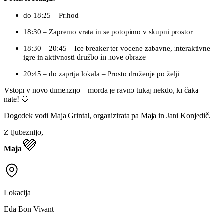
do 18:25 – Prihod
18:30 – Zapremo vrata in se potopimo v skupni prostor
18:30 – 20:45 – Ice breaker ter vodene zabavne, interaktivne
družbo in nove obraze
igre in aktivnosti
20:45 – do zaprtja lokala – Prosto druženje po želji
Vstopi v novo dimenzijo – morda je ravno tukaj nekdo, ki čaka
nate! 💘
Dogodek vodi Maja Grintal, organizirata pa Maja in Jani Konjedič.
Z ljubeznijo,
💜
Maja
Lokacija
Eda Bon Vivant