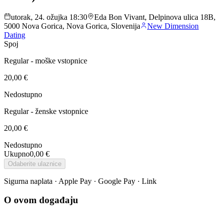
utorak, 24. ožujka 18:30
Eda Bon Vivant, Delpinova ulica 18B,
5000 Nova Gorica, Nova Gorica, Slovenija
New Dimension
Dating
Spoj
Regular - moške vstopnice
20,00 €
Nedostupno
Regular - ženske vstopnice
20,00 €
Nedostupno
Ukupno
0,00 €
Odaberite ulaznice
Sigurna naplata · Apple Pay · Google Pay · Link
O ovom događaju