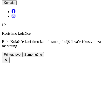
Kontakt
Koristimo kolačiće
Bok. Kolačiće koristimo kako bismo poboljšali vaše iskustvo i za
marketing.
Prihvati sve
Samo nužne