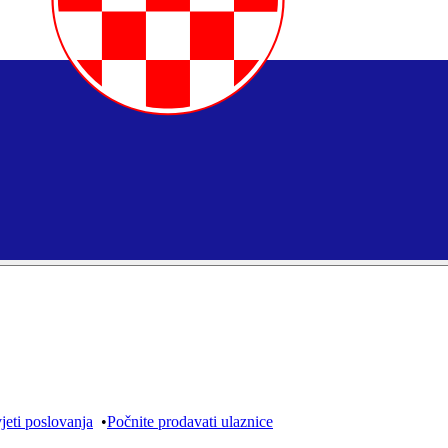
jeti poslovanja
•
Počnite prodavati ulaznice