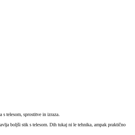
 s telesom, sprostitve in izraza.
avlja boljši stik s telesom. Dih tukaj ni le tehnika, ampak praktično