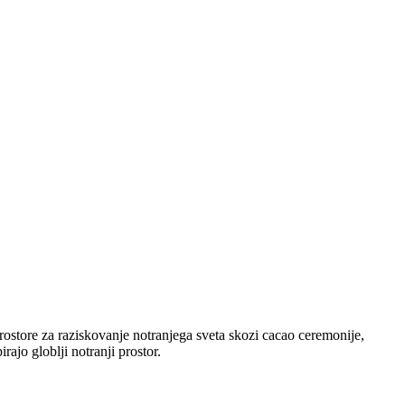
prostore za raziskovanje notranjega sveta skozi cacao ceremonije,
ajo globlji notranji prostor.