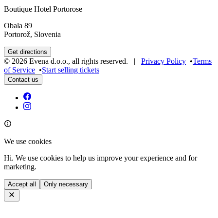
Boutique Hotel Portorose
Obala 89
Portorož, Slovenia
Get directions
©
2026
Evena d.o.o.
,
all rights reserved
. |
Privacy Policy
•
Terms
of Service
•
Start selling tickets
Contact us
We use cookies
Hi. We use cookies to help us improve your experience and for
marketing.
Accept all
Only necessary