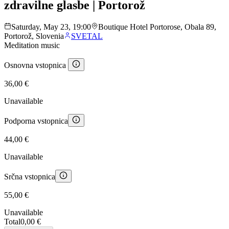
zdravilne glasbe | Portorož
Saturday, May 23, 19:00
Boutique Hotel Portorose, Obala 89,
Portorož, Slovenia
SVETAL
Meditation music
Osnovna vstopnica
36,00 €
Unavailable
Podporna vstopnica
44,00 €
Unavailable
Srčna vstopnica
55,00 €
Unavailable
Total
0,00 €