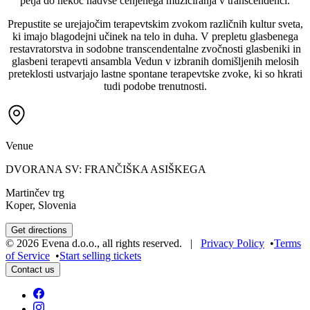
petja do nekoč nadvse cenjenega muziciranja v transcendenci.
Prepustite se urejajočim terapevtskim zvokom različnih kultur sveta,
ki imajo blagodejni učinek na telo in duha. V prepletu glasbenega
restavratorstva in sodobne transcendentalne zvočnosti glasbeniki in
glasbeni terapevti ansambla Vedun v izbranih domišljenih melosih
preteklosti ustvarjajo lastne spontane terapevtske zvoke, ki so hkrati
tudi podobe trenutnosti.
Venue
DVORANA SV: FRANČIŠKA ASIŠKEGA
Martinčev trg
Koper, Slovenia
Get directions
©
2026
Evena d.o.o.
,
all rights reserved
. |
Privacy Policy
•
Terms
of Service
•
Start selling tickets
Contact us