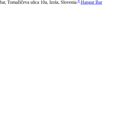
ar, Tomažičeva ulica 10a, Izola, Slovenia
Hangar Bar