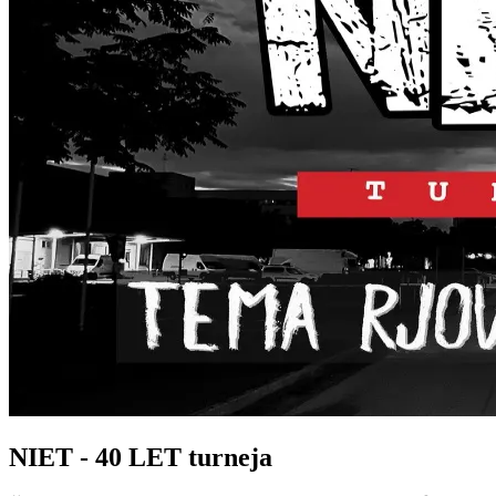
NIET - 40 LET turneja