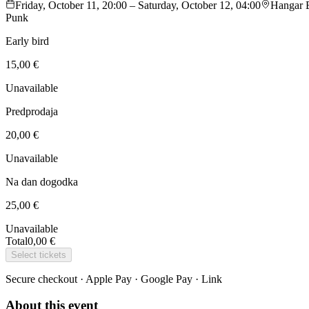
Friday, October 11, 20:00 – Saturday, October 12, 04:00
Hangar B
Punk
Early bird
15,00 €
Unavailable
Predprodaja
20,00 €
Unavailable
Na dan dogodka
25,00 €
Unavailable
Total
0,00 €
Select tickets
Secure checkout · Apple Pay · Google Pay · Link
About this event