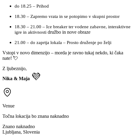
do 18.25 – Prihod
18.30 – Zapremo vrata in se potopimo v skupni prostor
18.30 – 21.00 – Ice breaker ter vodene zabavne, interaktivne
družbo in nove obraze
igre in aktivnosti
21.00 – do zaprtja lokala – Prosto druženje po želji
Vstopi v novo dimenzijo – morda je ravno tukaj nekdo, ki čaka
nate! 💘
Z ljubeznijo,
💜
Nika & Maja
Venue
Točna lokacija bo znana naknadno
Znano naknadno
Ljubljana, Slovenia