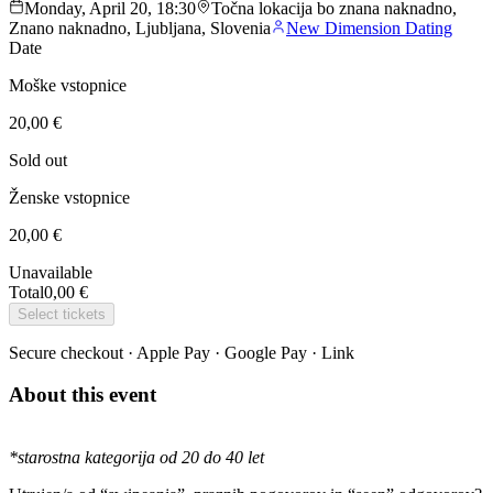
Monday, April 20, 18:30
Točna lokacija bo znana naknadno,
Znano naknadno, Ljubljana, Slovenia
New Dimension Dating
Date
Moške vstopnice
20,00 €
Sold out
Ženske vstopnice
20,00 €
Unavailable
Total
0,00 €
Select tickets
Secure checkout · Apple Pay · Google Pay · Link
About this event
*starostna kategorija od 20 do 40 let