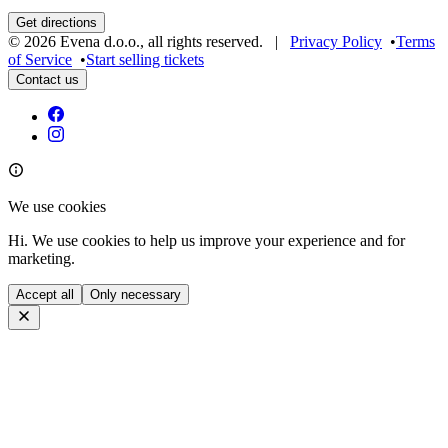
Get directions
©
2026
Evena d.o.o.
,
all rights reserved
. |
Privacy Policy
•
Terms
of Service
•
Start selling tickets
Contact us
We use cookies
Hi. We use cookies to help us improve your experience and for
marketing.
Accept all
Only necessary