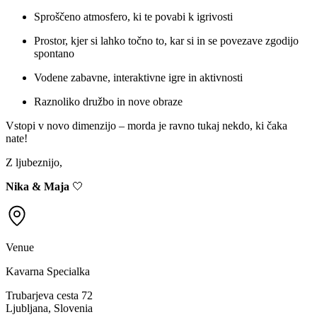
Sproščeno atmosfero, ki te povabi k igrivosti
Prostor, kjer si lahko točno to, kar si in se povezave zgodijo
spontano
Vodene zabavne, interaktivne igre in aktivnosti
Raznoliko družbo in nove obraze
Vstopi v novo dimenzijo – morda je ravno tukaj nekdo, ki čaka
nate!
Z ljubeznijo,
Nika & Maja
🤍
Venue
Kavarna Specialka
Trubarjeva cesta 72
Ljubljana, Slovenia