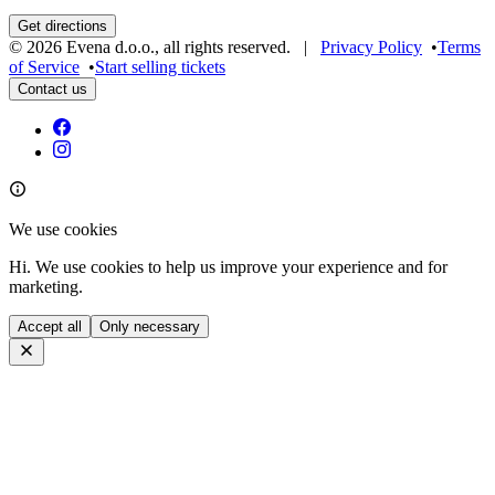
Get directions
©
2026
Evena d.o.o.
,
all rights reserved
. |
Privacy Policy
•
Terms
of Service
•
Start selling tickets
Contact us
We use cookies
Hi. We use cookies to help us improve your experience and for
marketing.
Accept all
Only necessary