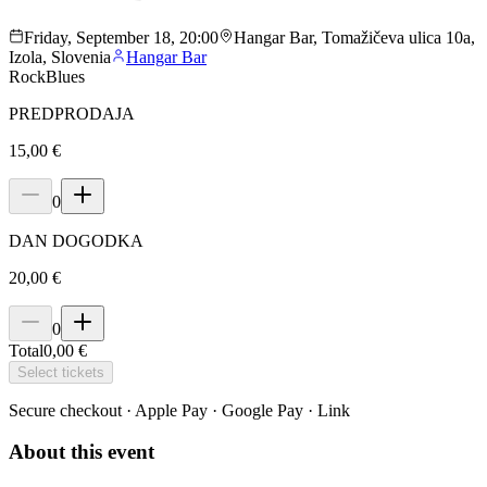
Friday, September 18, 20:00
Hangar Bar, Tomažičeva ulica 10a,
Izola, Slovenia
Hangar Bar
Rock
Blues
PREDPRODAJA
15,00 €
0
DAN DOGODKA
20,00 €
0
Total
0,00 €
Select tickets
Secure checkout · Apple Pay · Google Pay · Link
About this event