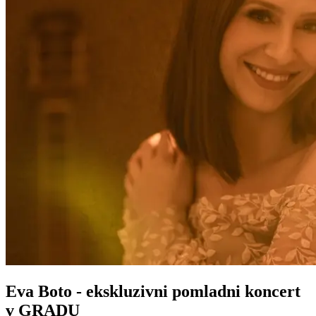
Eva Boto - ekskluzivni pomladni koncert
v GRADU