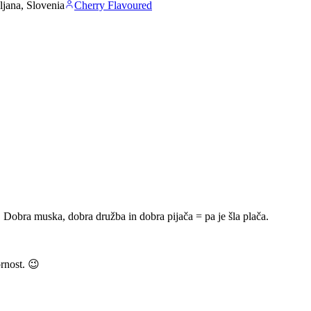
ljana, Slovenia
Cherry Flavoured
 Dobra muska, dobra družba in dobra pijača = pa je šla plača.
ornost. 😉