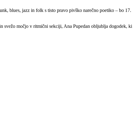
unk, blues, jazz in folk s tisto pravo pivško narečno poetiko – bo 17.
 in svežo močjo v ritmični sekciji, Ana Pupedan obljublja dogodek, ki