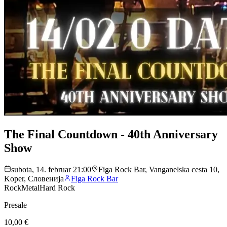
The Final Countdown - 40th Anniversary
Show
subota, 14. februar 21:00
Figa Rock Bar, Vanganelska cesta 10,
Koper, Словенија
Figa Rock Bar
Rock
Metal
Hard Rock
Presale
10,00 €