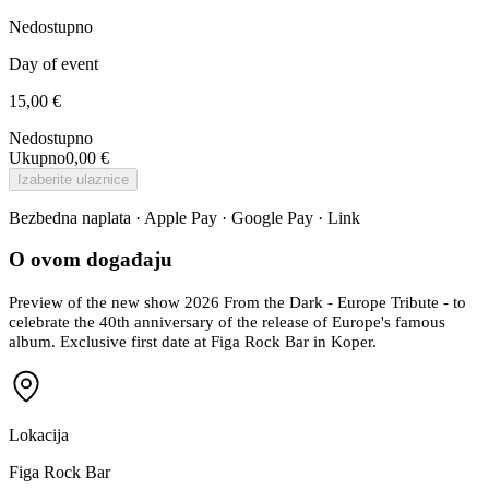
Nedostupno
Day of event
15,00 €
Nedostupno
Ukupno
0,00 €
Izaberite ulaznice
Bezbedna naplata · Apple Pay · Google Pay · Link
O ovom događaju
Preview of the new show 2026 From the Dark - Europe Tribute - to
celebrate the 40th anniversary of the release of Europe's famous
album. Exclusive first date at Figa Rock Bar in Koper.
Lokacija
Figa Rock Bar