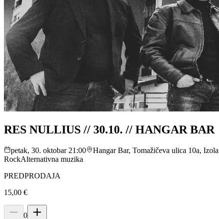
RES NULLIUS // 30.10. // HANGAR BAR
petak, 30. oktobar 21:00
Hangar Bar, Tomažičeva ulica 10a, Izol
Rock
Alternativna muzika
PREDPRODAJA
15,00 €
0