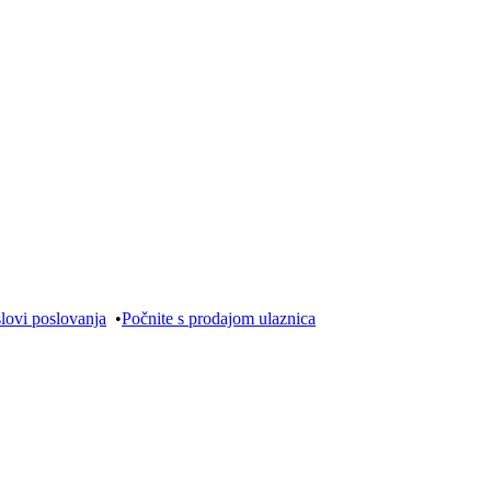
lovi poslovanja
•
Počnite s prodajom ulaznica