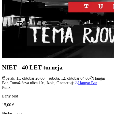
NIET - 40 LET turneja
petak, 11. oktobar 20:00 – subota, 12. oktobar 04:00
Hangar
Bar, Tomažičeva ulica 10a, Izola, Словенија
Hangar Bar
Punk
Early bird
15,00 €
Nedostupno