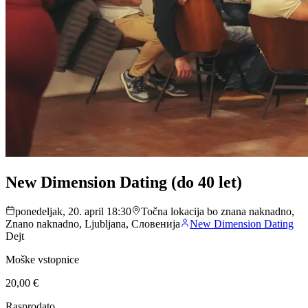
New Dimension Dating (do 40 let)
ponedeljak, 20. april 18:30
Točna lokacija bo znana naknadno,
Znano naknadno, Ljubljana, Словенија
New Dimension Dating
Dejt
Moške vstopnice
20,00 €
Rasprodato