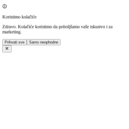
Koristimo kolačiće
Zdravo. Kolačiće koristimo da poboljšamo vaše iskustvo i za
marketing.
Prihvati sve
Samo neophodne