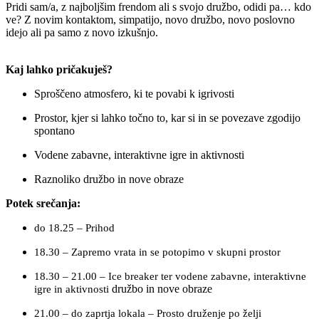
Pridi sam/a, z najboljšim frendom ali s svojo družbo, odidi pa… kdo
ve? Z novim kontaktom, simpatijo, novo družbo, novo poslovno
idejo ali pa samo z novo izkušnjo.
Kaj lahko pričakuješ?
Sproščeno atmosfero, ki te povabi k igrivosti
Prostor, kjer si lahko točno to, kar si in se povezave zgodijo
spontano
Vodene zabavne, interaktivne igre in aktivnosti
Raznoliko družbo in nove obraze
Potek srečanja:
do 18.25 – Prihod
18.30 – Zapremo vrata in se potopimo v skupni prostor
18.30 – 21.00 – Ice breaker ter vodene zabavne, interaktivne
družbo in nove obraze
igre in aktivnosti
21.00 – do zaprtja lokala – Prosto druženje po želji