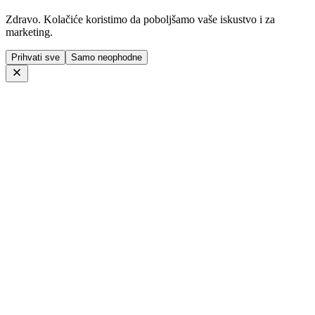
Zdravo. Kolačiće koristimo da poboljšamo vaše iskustvo i za
marketing.
Prihvati sve
Samo neophodne