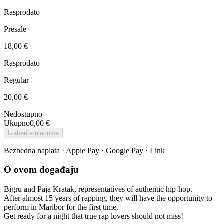
Rasprodato
Presale
18,00 €
Rasprodato
Regular
20,00 €
Nedostupno
Ukupno
0,00 €
Izaberite ulaznice
Bezbedna naplata · Apple Pay · Google Pay · Link
O ovom događaju
Bigru and Paja Kratak, representatives of authentic hip-hop.
After almost 15 years of rapping, they will have the opportunity to
perform in Maribor for the first time.
Get ready for a night that true rap lovers should not miss!