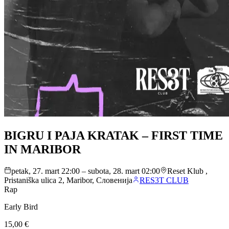
BIGRU I PAJA KRATAK – FIRST TIME
IN MARIBOR
petak, 27. mart 22:00 – subota, 28. mart 02:00
Reset Klub ,
Pristaniška ulica 2, Maribor, Словенија
RES3T CLUB
Rap
Early Bird
15,00 €