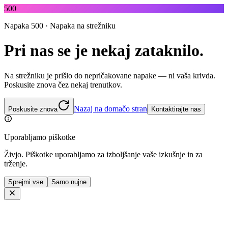
500
Napaka 500 · Napaka na strežniku
Pri nas se je nekaj zataknilo.
Na strežniku je prišlo do nepričakovane napake — ni vaša krivda.
Poskusite znova čez nekaj trenutkov.
Nazaj na domačo stran
Poskusite znova
Kontaktirajte nas
Uporabljamo piškotke
Živjo. Piškotke uporabljamo za izboljšanje vaše izkušnje in za
trženje.
Sprejmi vse
Samo nujne