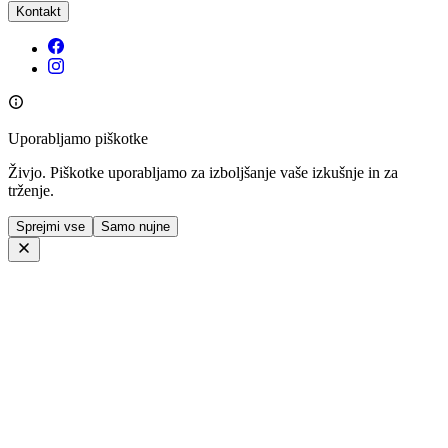
Kontakt
Uporabljamo piškotke
Živjo. Piškotke uporabljamo za izboljšanje vaše izkušnje in za
trženje.
Sprejmi vse
Samo nujne