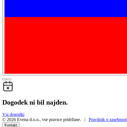
Dogodek ni bil najden.
Vsi dogodki
©
2026
Evena d.o.o.
,
vse pravice pridržane
. |
Pravilnik o zasebnost
Kontakt