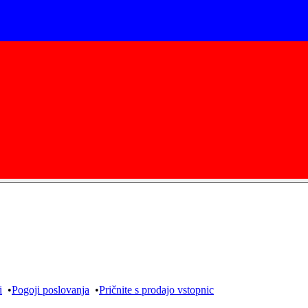
i
•
Pogoji poslovanja
•
Pričnite s prodajo vstopnic