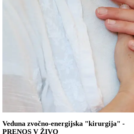
Veduna zvočno-energijska "kirurgija" -
PRENOS V ŽIVO