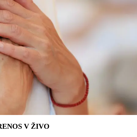
 PRENOS V ŽIVO