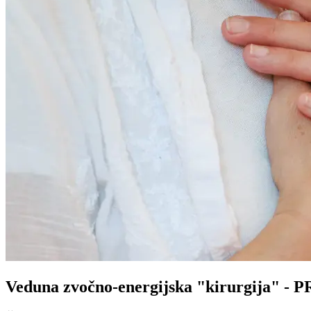
Veduna zvočno-energijska "kirurgija" -