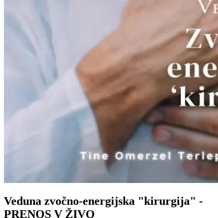
Veduna zvočno-energijska "kirurgija" -
PRENOS V ŽIVO