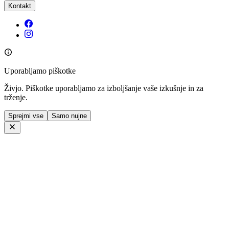
Kontakt
Uporabljamo piškotke
Živjo. Piškotke uporabljamo za izboljšanje vaše izkušnje in za
trženje.
Sprejmi vse
Samo nujne