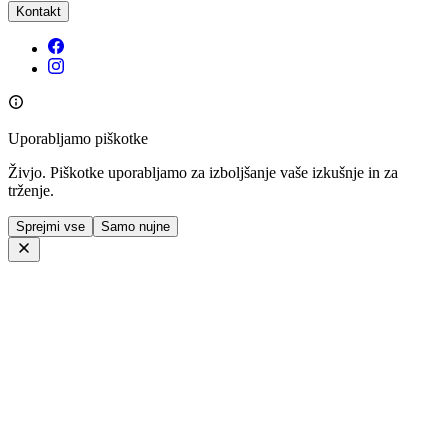
Kontakt
Uporabljamo piškotke
Živjo. Piškotke uporabljamo za izboljšanje vaše izkušnje in za
trženje.
Sprejmi vse
Samo nujne