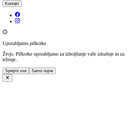
Kontakt
Uporabljamo piškotke
Živjo. Piškotke uporabljamo za izboljšanje vaše izkušnje in za
trženje.
Sprejmi vse
Samo nujne