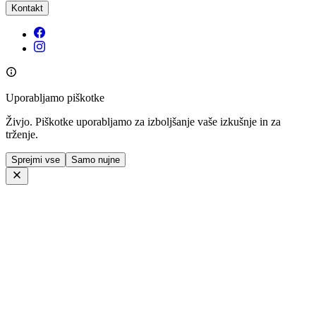
Kontakt
Uporabljamo piškotke
Živjo. Piškotke uporabljamo za izboljšanje vaše izkušnje in za
trženje.
Sprejmi vse
Samo nujne