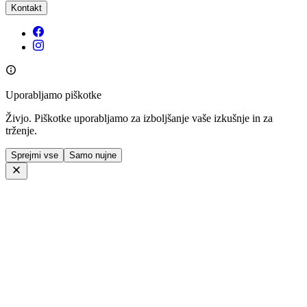
Kontakt
Uporabljamo piškotke
Živjo. Piškotke uporabljamo za izboljšanje vaše izkušnje in za
trženje.
Sprejmi vse
Samo nujne