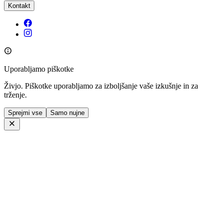
Kontakt
Uporabljamo piškotke
Živjo. Piškotke uporabljamo za izboljšanje vaše izkušnje in za
trženje.
Sprejmi vse
Samo nujne