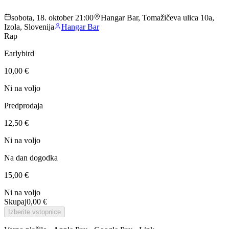
sobota, 18. oktober 21:00
Hangar Bar, Tomažičeva ulica 10a,
Izola, Slovenija
Hangar Bar
Rap
Earlybird
10,00 €
Ni na voljo
Predprodaja
12,50 €
Ni na voljo
Na dan dogodka
15,00 €
Ni na voljo
Skupaj
0,00 €
Izberite vstopnice