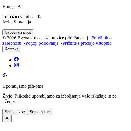
Hangar Bar
Tomažičeva ulica 10a
Izola, Slovenija
Navodila za pot
©
2026
Evena d.o.o.
,
vse pravice pridržane
. |
Pravilnik o
zasebnosti
•
Pogoji poslovanja
•
Pričnite s prodajo vstopnic
Kontakt
Uporabljamo piškotke
Živjo. Piškotke uporabljamo za izboljšanje vaše izkušnje in za
trženje.
Sprejmi vse
Samo nujne