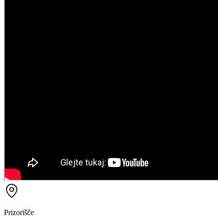
Prizorišče