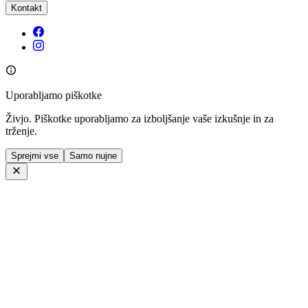
Kontakt
Uporabljamo piškotke
Živjo. Piškotke uporabljamo za izboljšanje vaše izkušnje in za
trženje.
Sprejmi vse
Samo nujne