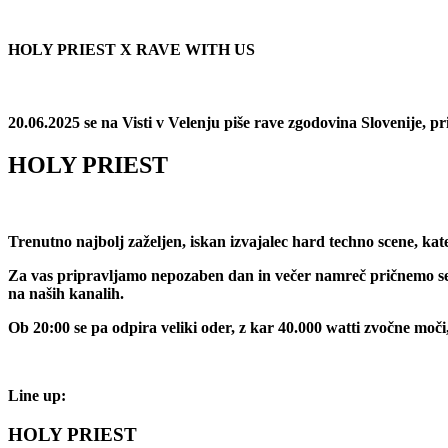
HOLY PRIEST X RAVE WITH US
20.06.2025 se na Visti v Velenju piše rave zgodovina Slovenije, pr
HOLY PRIEST
Trenutno najbolj zaželjen, iskan izvajalec hard techno scene, kat
Za vas pripravljamo nepozaben dan in večer namreč pričnemo se og
na naših kanalih.
Ob 20:00 se pa odpira veliki oder, z kar 40.000 watti zvočne moč
Line up:
HOLY PRIEST