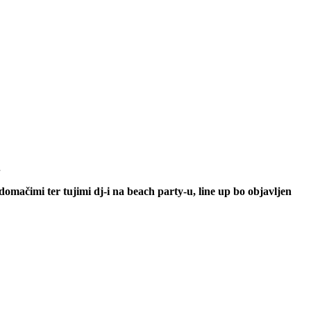
.
omačimi ter tujimi dj-i na beach party-u, line up bo objavljen