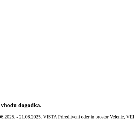
na vhodu dogodka.
025. - 21.06.2025. VISTA Prireditveni oder in prostor Velenje, 