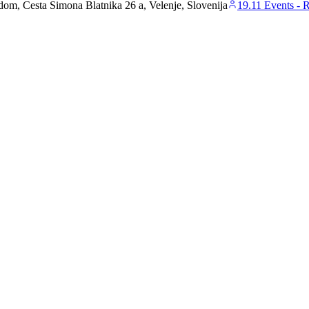
edom, Cesta Simona Blatnika 26 a, Velenje, Slovenija
19.11 Events - 