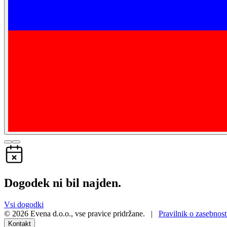
Dogodek ni bil najden.
Vsi dogodki
©
2026
Evena d.o.o.
,
vse pravice pridržane
. |
Pravilnik o zasebnost
Kontakt