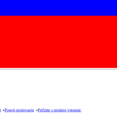
i
•
Pogoji poslovanja
•
Pričnite s prodajo vstopnic