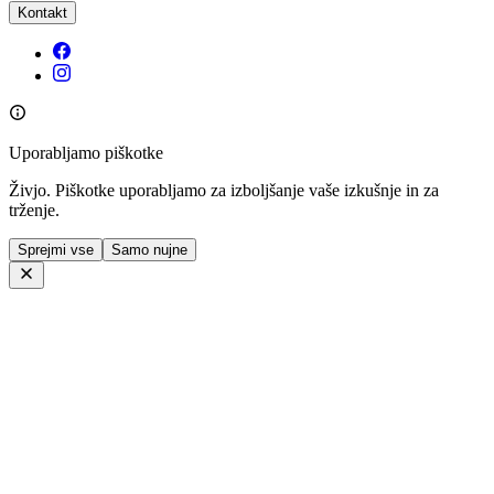
Kontakt
Uporabljamo piškotke
Živjo. Piškotke uporabljamo za izboljšanje vaše izkušnje in za
trženje.
Sprejmi vse
Samo nujne