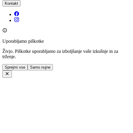
Kontakt
Uporabljamo piškotke
Živjo. Piškotke uporabljamo za izboljšanje vaše izkušnje in za
trženje.
Sprejmi vse
Samo nujne