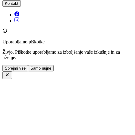
Kontakt
Uporabljamo piškotke
Živjo. Piškotke uporabljamo za izboljšanje vaše izkušnje in za
trženje.
Sprejmi vse
Samo nujne