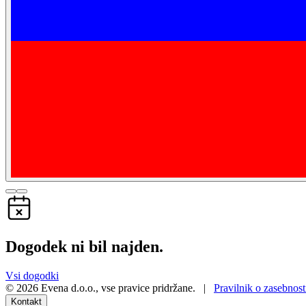
Dogodek ni bil najden.
Vsi dogodki
©
2026
Evena d.o.o.
,
vse pravice pridržane
. |
Pravilnik o zasebnost
Kontakt