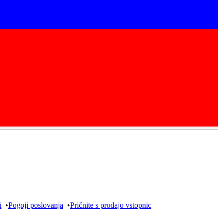
i
•
Pogoji poslovanja
•
Pričnite s prodajo vstopnic