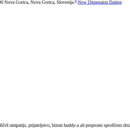
00 Nova Gorica, Nova Gorica, Slovenija
New Dimension Dating
ščeš simpatijo, prijateljstvo, biznis buddy-a ali preprosto sproščeno dr