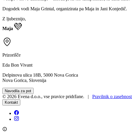
Dogodek vodi Maja Grintal, organizirata pa Maja in Jani Konjedič.
Z ljubeznijo,
💜
Maja
Prizorišče
Eda Bon Vivant
Delpinova ulica 18B, 5000 Nova Gorica
Nova Gorica, Slovenija
Navodila za pot
©
2026
Evena d.o.o.
,
vse pravice pridržane
. |
Pravilnik o zasebnost
Kontakt