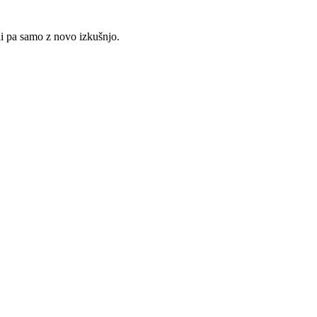
li pa samo z novo izkušnjo.