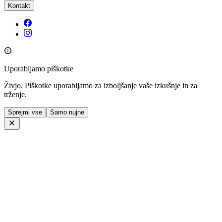
Kontakt
Uporabljamo piškotke
Živjo. Piškotke uporabljamo za izboljšanje vaše izkušnje in za
trženje.
Sprejmi vse
Samo nujne