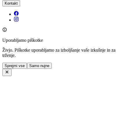
Kontakt
Uporabljamo piškotke
Živjo. Piškotke uporabljamo za izboljšanje vaše izkušnje in za
trženje.
Sprejmi vse
Samo nujne