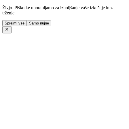
Živjo. Piškotke uporabljamo za izboljšanje vaše izkušnje in za
trženje.
Sprejmi vse
Samo nujne