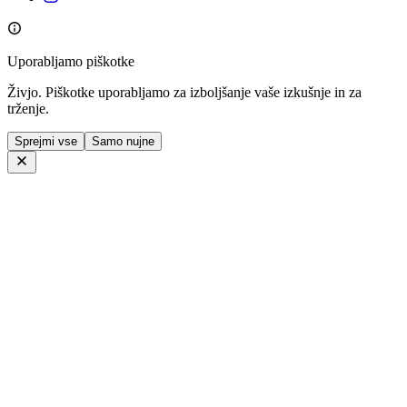
Uporabljamo piškotke
Živjo. Piškotke uporabljamo za izboljšanje vaše izkušnje in za
trženje.
Sprejmi vse
Samo nujne