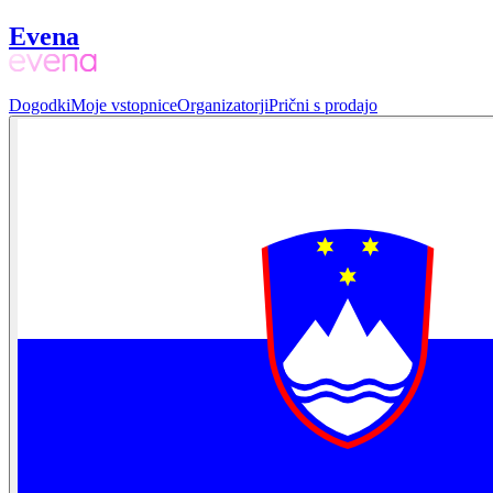
Evena
Dogodki
Moje vstopnice
Organizatorji
Prični s prodajo