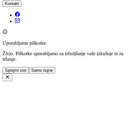
Kontakt
Uporabljamo piškotke
Živjo. Piškotke uporabljamo za izboljšanje vaše izkušnje in za
trženje.
Sprejmi vse
Samo nujne