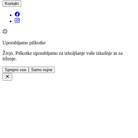
Kontakt
Uporabljamo piškotke
Živjo. Piškotke uporabljamo za izboljšanje vaše izkušnje in za
trženje.
Sprejmi vse
Samo nujne